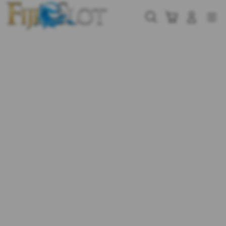
Skip
to
Cari
Troli
Login
Navigation
content