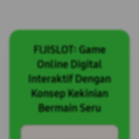
FIJISLOT: Game
Online Digital
Interaktif Dengan
Konsep Kekinian
Bermain Seru